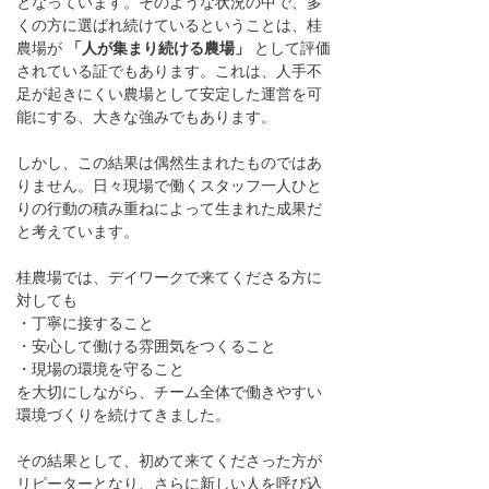
となっています。そのような状況の中で、多
くの方に選ばれ続けているということは、桂
農場が 
「人が集まり続ける農場」
 として評価
されている証でもあります。これは、人手不
足が起きにくい農場として安定した運営を可
能にする、大きな強みでもあります。
しかし、この結果は偶然生まれたものではあ
りません。日々現場で働くスタッフ一人ひと
りの行動の積み重ねによって生まれた成果だ
と考えています。
桂農場では、デイワークで来てくださる方に
対しても
・丁寧に接すること
・安心して働ける雰囲気をつくること
・現場の環境を守ること
を大切にしながら、チーム全体で働きやすい
環境づくりを続けてきました。
その結果として、初めて来てくださった方が
リピーターとなり、さらに新しい人を呼び込